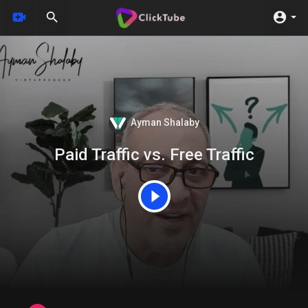
Ayman Shalaby
Paid Traffic vs. Free Traffic