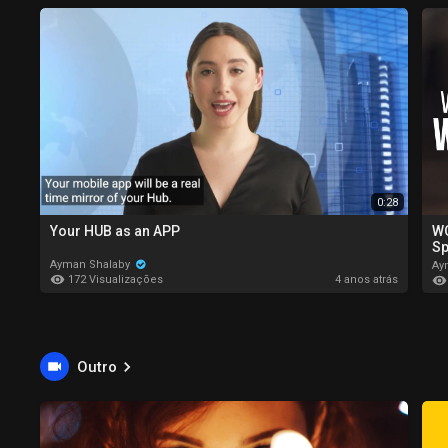
0:28
Your HUB as an APP
WO
Sp
Ayman Shalaby
Ay
172 Visualizações
4 anos atrás
Outro